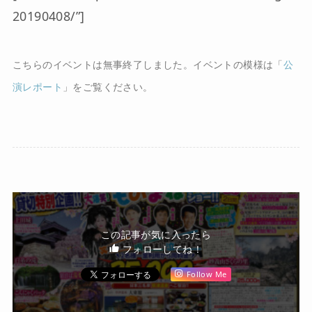
20190408/”]
こちらのイベントは無事終了しました。イベントの模様は「
公
演レポート
」をご覧ください。
この記事が気に入ったら
フォローしてね！
Follow Me