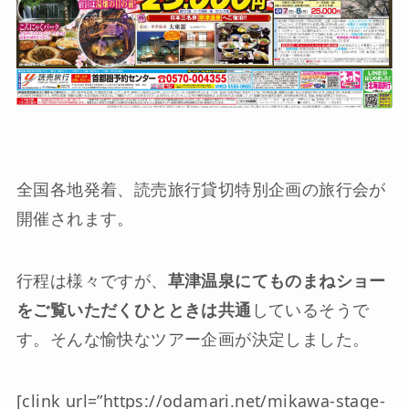
全国各地発着、読売旅行貸切特別企画の旅行会が
開催されます。
行程は様々ですが、
草津温泉にてものまねショー
をご覧いただくひとときは共通
しているそうで
す。そんな愉快なツアー企画が決定しました。
[clink url=”https://odamari.net/mikawa-stage-