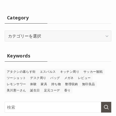
Category
Category
Keywords
アタクシの暮らす街
エスパルス
キッチン周り
サッカー観戦
ツーショット
デスク周り
バッグ
メガネ
レビュー
レモンサワー
体験
家具
持ち物
整理収納
無印良品
美川憲一さん
誕生日
足元コーデ
香り