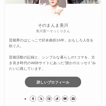
そのまんま美川
美川憲一そっくりさん
芸能界のはじっこで紆余曲折26年。おもしろ人生を
紡ぐ人。
芸能活動の記録と、シンプルな暮らしの1コマを、古
き良き時代のWEBサイトにあった”誰かのエッセイ”み
たいに残しています。
詳しいプロフィール