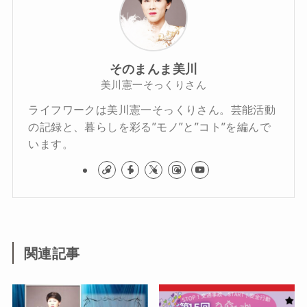
そのまんま美川
美川憲一そっくりさん
ライフワークは美川憲一そっくりさん。芸能活動
の記録と、暮らしを彩る”モノ”と”コト”を編んで
います。
関連記事