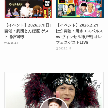
【イベント】2026.3.1[日]
【イベント】2026.2.21
開催：劇団とんぼ座 ゲス
[土] 開催：清水エスパルス
ト @宮崎県
vs ヴィッセル神戸戦 オレ
フェスゲストLIVE
2026.2.11
2026.2.11