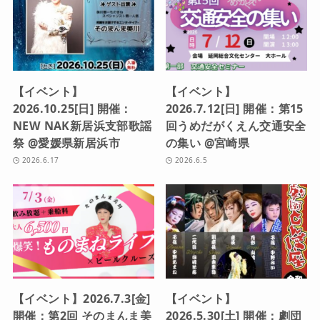
【イベント】
【イベント】
2026.10.25[日] 開催：
2026.7.12[日] 開催：第15
NEW NAK新居浜支部歌謡
回うめだがくえん交通安全
祭 @愛媛県新居浜市
の集い @宮崎県
2026.6.17
2026.6.5
【イベント】2026.7.3[金]
【イベント】
開催：第2回 そのまんま美
2026.5.30[土] 開催：劇団