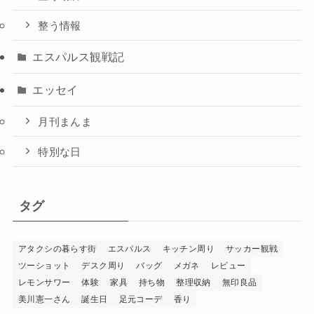
整う情報
エスパルス観戦記
エッセイ
月刊まんま
特別な日
タグ
アタクシの暮らす街
エスパルス
キッチン周り
サッカー観戦
ツーショット
デスク周り
バッグ
メガネ
レビュー
レモンサワー
体験
家具
持ち物
整理収納
無印良品
美川憲一さん
誕生日
足元コーデ
香り