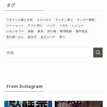
タグ
アタクシの暮らす街
エスパルス
キッチン周り
サッカー観戦
ツーショット
デスク周り
バッグ
メガネ
レビュー
レモンサワー
体験
家具
持ち物
整理収納
無印良品
美川憲一さん
誕生日
足元コーデ
香り
From Instagram