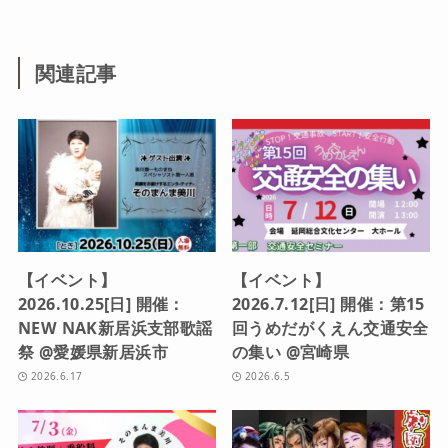
関連記事
【イベント】
【イベント】
2026.10.25[日] 開催：
2026.7.12[日] 開催：第15
NEW NAK新居浜支部歌謡
回うめだがくえん交通安全
祭 @愛媛県新居浜市
の集い @宮崎県
2026.6.17
2026.6.5