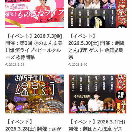
【イベント】2026.7.3[金]
【イベント】
開催：第2回 そのまんま美
2026.5.30[土] 開催：劇団
川爆笑ライブ×ビールクル
とんぼ座 ゲスト @鹿児島
ーズ @静岡県
県
2026.5.28
2026.3.10
【イベント】
【イベント】2026.3.1[日]
2026.3.28[土] 開催：さが
開催：劇団とんぼ座 ゲス