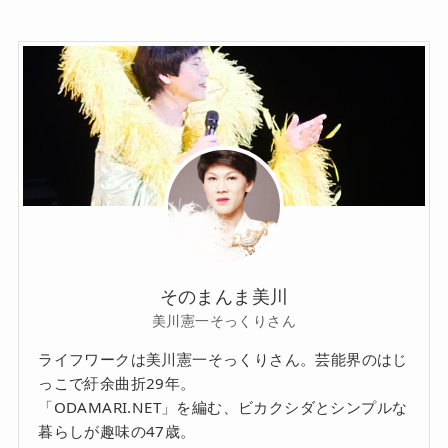
そのまんま美川
美川憲一そっくりさん
ライフワークは美川憲一そっくりさん。芸能界のはじ
っこで紆余曲折29年。
「ODAMARI.NET」を編む、ビカクシダとシンプルな
暮らしが趣味の47歳。