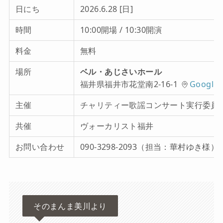
日にち
2026.6.28 [日]
時間
10:00開場 / 10:30開演
料金
無料
場所
ベル・あじさいホール
福井県福井市花堂南2-16-1
Google
主催
チャリティー歌謡コンサート実行委員
共催
ヴォーカリスト福井
お問い合わせ
090-3298-2093（担当：華村ゆき様）
そのまんま美川より