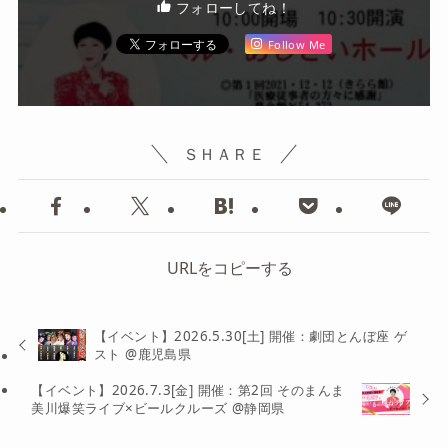
フォローしてね！
Follow Me
ＳＨＡＲＥ
URLをコピーする
【イベント】2026.5.30[土] 開催：劇団とんぼ座 ゲ
スト @鹿児島県
【イベント】2026.7.3[金] 開催：第2回 そのまんま
美川爆笑ライブ×ビールクルーズ @静岡県