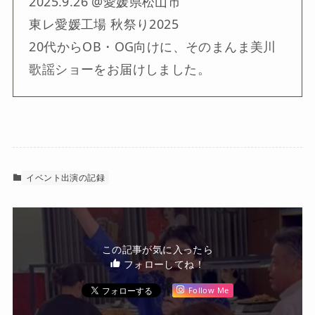
2025.9.26 @愛媛県松山市
東レ愛媛工場 秋祭り2025
20代からOB・OG向けに、そのまんま美川
歌謡ショーをお届けしました。
イベント出演の記録
この記事が気に入ったら
フォローしてね！
Follow Me