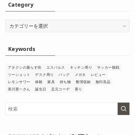
Category
Category
Keywords
アタクシの暮らす街
エスパルス
キッチン周り
サッカー観戦
ツーショット
デスク周り
バッグ
メガネ
レビュー
レモンサワー
体験
家具
持ち物
整理収納
無印良品
美川憲一さん
誕生日
足元コーデ
香り