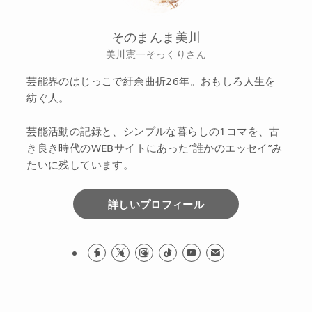
そのまんま美川
美川憲一そっくりさん
芸能界のはじっこで紆余曲折26年。おもしろ人生を
紡ぐ人。
芸能活動の記録と、シンプルな暮らしの1コマを、古
き良き時代のWEBサイトにあった”誰かのエッセイ”み
たいに残しています。
詳しいプロフィール