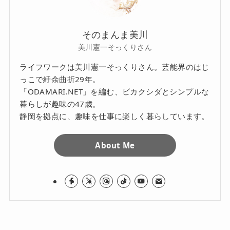
そのまんま美川
美川憲一そっくりさん
ライフワークは美川憲一そっくりさん。芸能界のはじ
っこで紆余曲折29年。
「ODAMARI.NET」を編む、ビカクシダとシンプルな
暮らしが趣味の47歳。
静岡を拠点に、趣味を仕事に楽しく暮らしています。
About Me