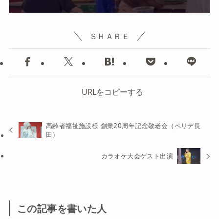
ＳＨＡＲＥ
URLをコピーする
高齢者福祉施設様 創業20周年記念敬老会（ペリデ長
田）
カラオケ大会ゲスト出演
この記事を書いた人