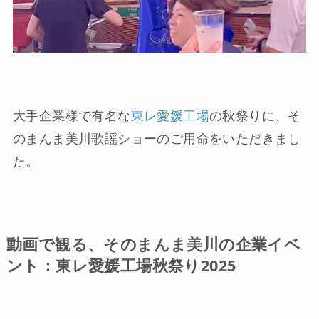
大手企業様で有名な
東レ愛媛工場
の秋祭りに、そ
のまんま美川歌謡ショーのご用命をいただきまし
た。
動画で観る、そのまんま美川の企業イベ
ント：東レ愛媛工場秋祭り2025