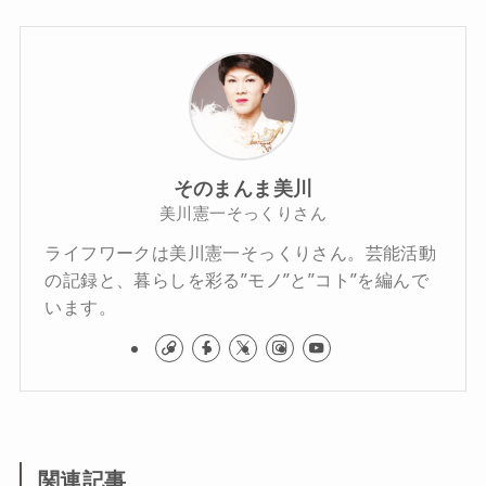
そのまんま美川
美川憲一そっくりさん
ライフワークは美川憲一そっくりさん。芸能活動
の記録と、暮らしを彩る”モノ”と”コト”を編んで
います。
関連記事