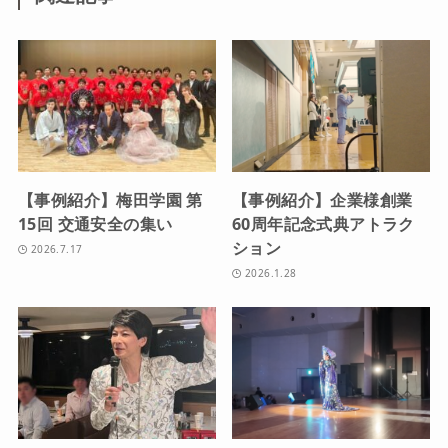
【事例紹介】梅田学園 第
【事例紹介】企業様創業
15回 交通安全の集い
60周年記念式典アトラク
ション
2026.7.17
2026.1.28