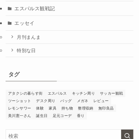
エスパルス観戦記
エッセイ
月刊まんま
特別な日
タグ
アタクシの暮らす街
エスパルス
キッチン周り
サッカー観戦
ツーショット
デスク周り
バッグ
メガネ
レビュー
レモンサワー
体験
家具
持ち物
整理収納
無印良品
美川憲一さん
誕生日
足元コーデ
香り