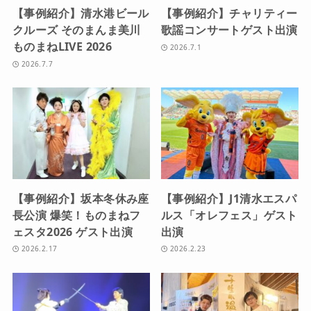
【事例紹介】清水港ビール
【事例紹介】チャリティー
クルーズ そのまんま美川
歌謡コンサートゲスト出演
ものまねLIVE 2026
2026.7.1
2026.7.7
【事例紹介】坂本冬休み座
【事例紹介】J1清水エスパ
長公演 爆笑！ものまねフ
ルス「オレフェス」ゲスト
ェスタ2026 ゲスト出演
出演
2026.2.17
2026.2.23