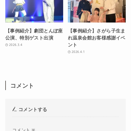
【事例紹介】劇団とんぼ座
【事例紹介】さがら子生ま
公演、特別ゲスト出演
れ温泉会館お客様感謝イベ
ント
2026.3.4
2026.4.1
コメント
コメントする
コメント
※