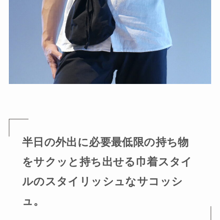
半日の外出に必要最低限の持ち物
をサクッと持ち出せる巾着スタイ
ルのスタイリッシュなサコッシ
ュ。