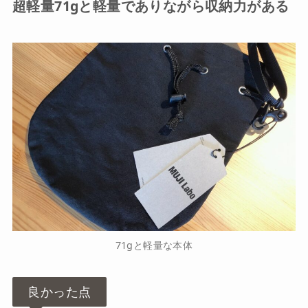
超軽量71gと軽量でありながら収納力がある
71gと軽量な本体
良かった点