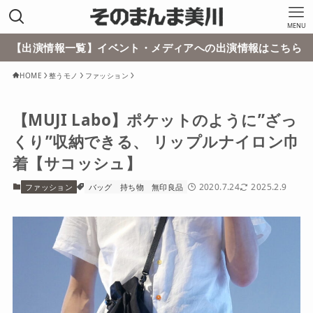
MENU
【出演情報一覧】イベント・メディアへの出演情報はこちら
HOME
整うモノ
ファッション
【MUJI Labo】ポケットのように”ざっ
くり”収納できる、 リップルナイロン巾
着【サコッシュ】
2020.7.24
2025.2.9
ファッション
バッグ
持ち物
無印良品