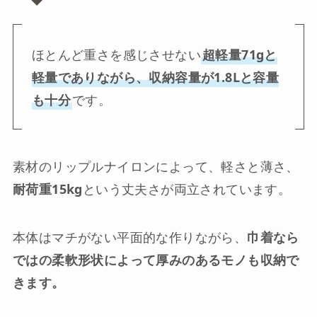
ほとんど重さを感じさせない
超軽量71gと
軽量でありながら、収納容量が1.8Lと容量
も十分
です。
素材のリップルナイロンによって、軽さと薄さ、
耐荷重15kg
という丈夫さが両立されています。
本体はマチがない平面的な作りながら、
巾着なら
ではの柔軟形状によって厚みのあるモノも収納で
きます。