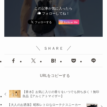
この記事が気に入ったら
フォローしてね！
Follow Me
ＳＨＡＲＥ
URLをコピーする
【香水】お気に入りの香りをいつでも持ち歩く！無印
良品【アルミアトマイザー】
【大人のお洒落】昭和レトロなローテクスニーカー