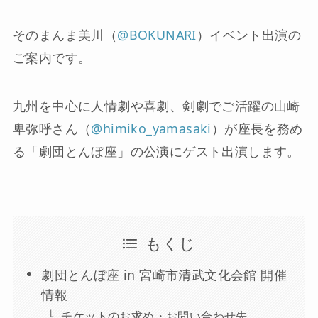
そのまんま美川（
@BOKUNARI
）イベント出演の
ご案内です。
九州を中心に人情劇や喜劇、剣劇でご活躍の山崎
卑弥呼さん（
@himiko_yamasaki
）が座長を務め
る「劇団とんぼ座」の公演にゲスト出演します。
もくじ
劇団とんぼ座 in 宮崎市清武文化会館 開催
情報
チケットのお求め・お問い合わせ先