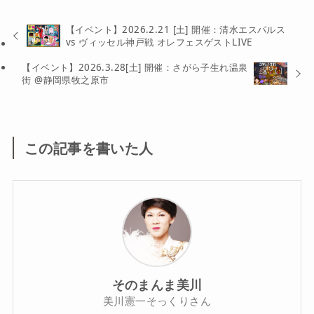
【イベント】2026.2.21 [土] 開催：清水エスパルス
vs ヴィッセル神戸戦 オレフェスゲストLIVE
【イベント】2026.3.28[土] 開催：さがら子生れ温泉
街 @静岡県牧之原市
この記事を書いた人
そのまんま美川
美川憲一そっくりさん