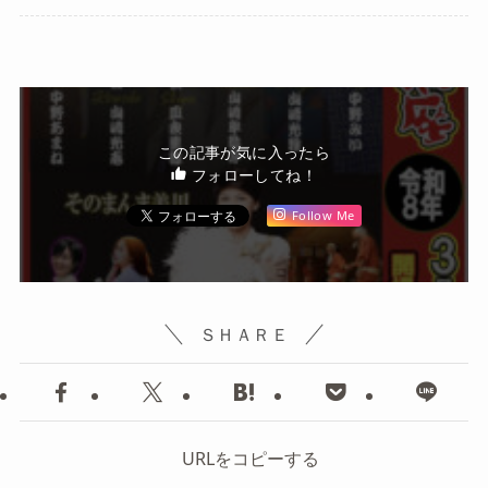
この記事が気に入ったら
フォローしてね！
Follow Me
ＳＨＡＲＥ
URLをコピーする