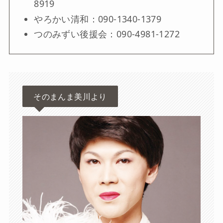
8919
やろかい清和：090-1340-1379
つのみずい後援会：090-4981-1272
そのまんま美川より