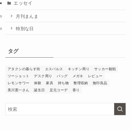
エッセイ
月刊まんま
特別な日
タグ
アタクシの暮らす街
エスパルス
キッチン周り
サッカー観戦
ツーショット
デスク周り
バッグ
メガネ
レビュー
レモンサワー
体験
家具
持ち物
整理収納
無印良品
美川憲一さん
誕生日
足元コーデ
香り