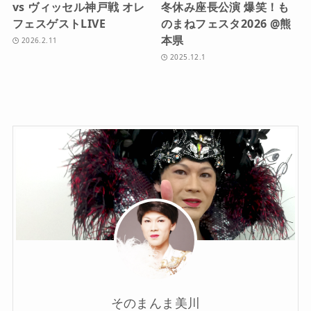
vs ヴィッセル神戸戦 オレ
冬休み座長公演 爆笑！も
フェスゲストLIVE
のまねフェスタ2026 @熊
本県
2026.2.11
2025.12.1
そのまんま美川