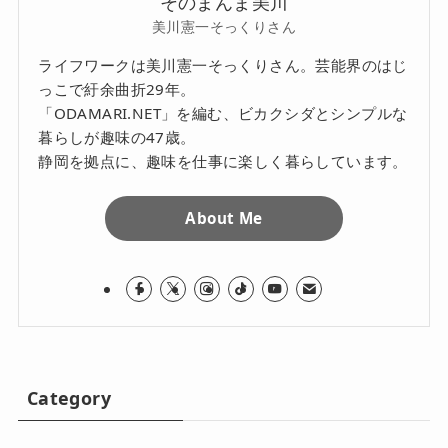
そのまんま美川
美川憲一そっくりさん
ライフワークは美川憲一そっくりさん。芸能界のはじ
っこで紆余曲折29年。
「ODAMARI.NET」を編む、ビカクシダとシンプルな
暮らしが趣味の47歳。
静岡を拠点に、趣味を仕事に楽しく暮らしています。
About Me
Category