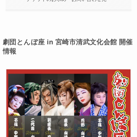
劇団とんぼ座 in 宮崎市清武文化会館 開催
情報