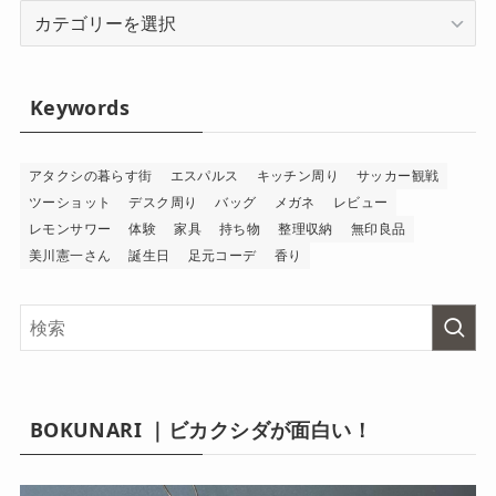
Category
Keywords
アタクシの暮らす街
エスパルス
キッチン周り
サッカー観戦
ツーショット
デスク周り
バッグ
メガネ
レビュー
レモンサワー
体験
家具
持ち物
整理収納
無印良品
美川憲一さん
誕生日
足元コーデ
香り
BOKUNARI ｜ビカクシダが面白い！