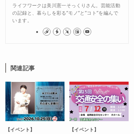
ライフワークは美川憲一そっくりさん。芸能活動
の記録と、暮らしを彩る”モノ”と”コト”を編んで
います。
関連記事
【イベント】
【イベント】