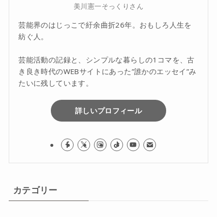
美川憲一そっくりさん
芸能界のはじっこで紆余曲折26年。おもしろ人生を
紡ぐ人。
芸能活動の記録と、シンプルな暮らしの1コマを、古
き良き時代のWEBサイトにあった”誰かのエッセイ”み
たいに残しています。
詳しいプロフィール
カテゴリー