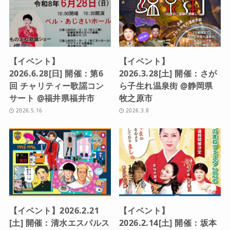
【イベント】
【イベント】
2026.6.28[日] 開催：第6
2026.3.28[土] 開催：さが
回 チャリティー歌謡コン
ら子生れ温泉街 @静岡県
サート @福井県福井市
牧之原市
2026.5.16
2026.3.8
【イベント】2026.2.21
【イベント】
[土] 開催：清水エスパルス
2026.2.14[土] 開催：坂本