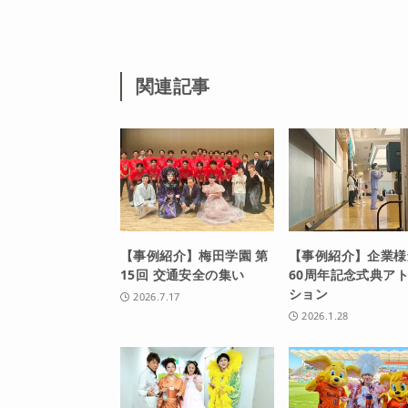
関連記事
【事例紹介】梅田学園 第
【事例紹介】企業様
15回 交通安全の集い
60周年記念式典ア
ション
2026.7.17
2026.1.28