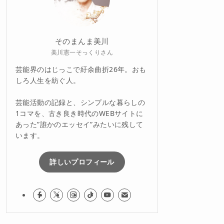
そのまんま美川
美川憲一そっくりさん
芸能界のはじっこで紆余曲折26年。おも
しろ人生を紡ぐ人。
芸能活動の記録と、シンプルな暮らしの
1コマを、古き良き時代のWEBサイトに
あった”誰かのエッセイ”みたいに残して
います。
詳しいプロフィール