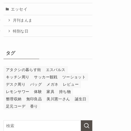
エッセイ
月刊まんま
特別な日
タグ
アタクシの暮らす街
エスパルス
キッチン周り
サッカー観戦
ツーショット
デスク周り
バッグ
メガネ
レビュー
レモンサワー
体験
家具
持ち物
整理収納
無印良品
美川憲一さん
誕生日
足元コーデ
香り