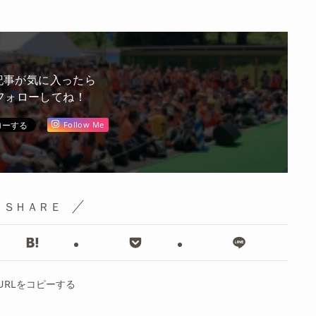
記事が気に入ったら
フォローしてね！
Follow Me
ＳＨＡＲＥ
URLをコピーする