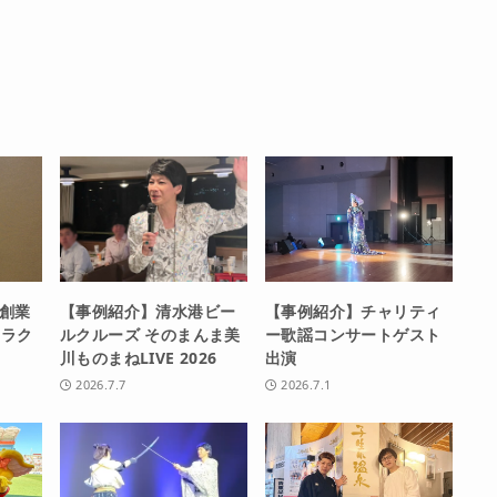
創業
【事例紹介】清水港ビー
【事例紹介】チャリティ
トラク
ルクルーズ そのまんま美
ー歌謡コンサートゲスト
川ものまねLIVE 2026
出演
2026.7.7
2026.7.1