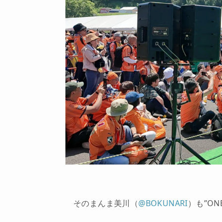
そのまんま美川（
@BOKUNARI
）も”ON