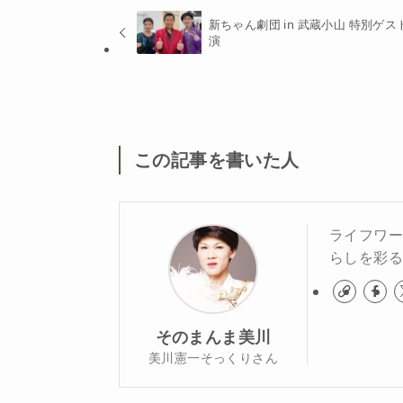
新ちゃん劇団 in 武蔵小山 特別ゲス
演
この記事を書いた人
ライフワ
らしを彩る
そのまんま美川
美川憲一そっくりさん