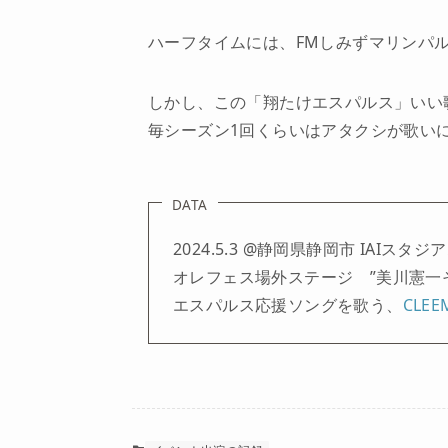
ハーフタイムには、FMしみずマリンパ
しかし、この「翔たけエスパルス」いい
毎シーズン1回くらいはアタクシが歌い
DATA
2024.5.3 @静岡県静岡市 IAIスタジ
オレフェス場外ステージ ”美川憲一そっ
エスパルス応援ソングを歌う、
CLEE