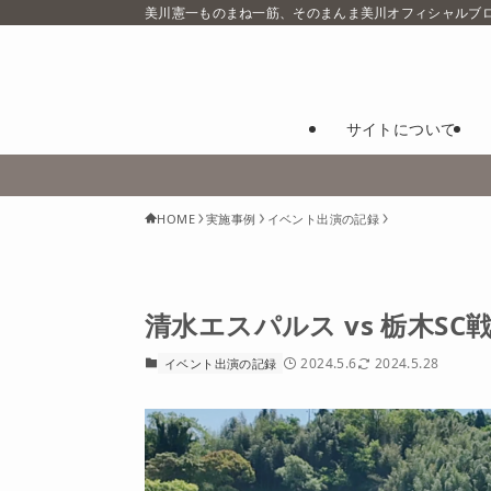
美川憲一ものまね一筋、そのまんま美川オフィシャルブ
サイトについて
HOME
実施事例
イベント出演の記録
清水エスパルス vs 栃木SC戦
2024.5.6
2024.5.28
イベント出演の記録