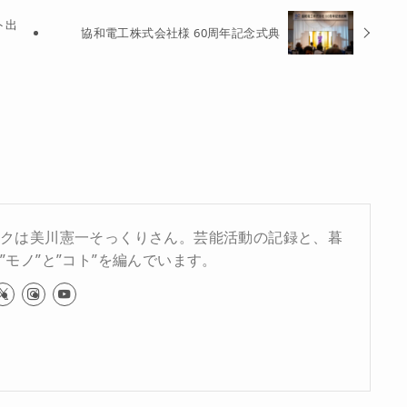
ト出
協和電工株式会社様 60周年記念式典
ークは美川憲一そっくりさん。芸能活動の記録と、暮
”モノ”と”コト”を編んでいます。