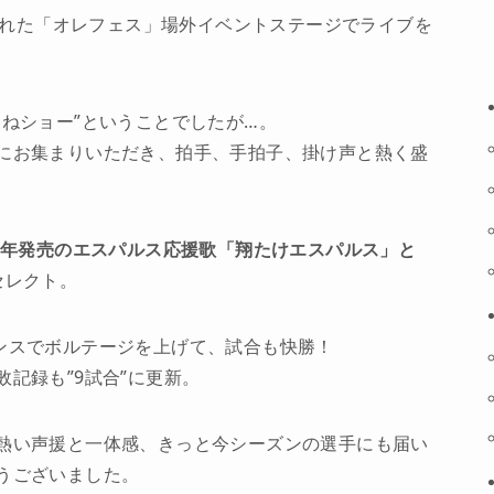
催された「オレフェス」場外イベントステージでライブを
ねショー”ということでしたが…。
にお集まりいただき、拍手、手拍子、掛け声と熱く盛
08年発売のエスパルス応援歌「翔たけエスパルス」と
セレクト。
ンスでボルテージを上げて、試合も快勝！
記録も”9試合”に更新。
熱い声援と一体感、きっと今シーズンの選手にも届い
うございました。