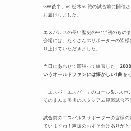
GW後半、vs 栃木SC戦の試合前に開
お届けしました。
エスパルスの長い歴史の中で”初のものま
会場には、たくさんのサポーターの皆様
り上げていただきました。
当日にあわせて頑張って練習した、
20
いうオールドファンには懐かしい1曲
を
「エスパ！エスパ！」のコール&レスポ
そのまんま美川のスタジアム観戦試合不敗
試合前のエスパルスサポーターの皆様の
ていますね！声援のおすそ分けありがと