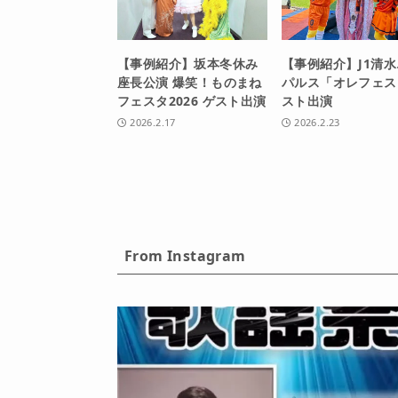
【事例紹介】坂本冬休み
【事例紹介】J1清
座長公演 爆笑！ものまね
パルス「オレフェス
フェスタ2026 ゲスト出演
スト出演
2026.2.17
2026.2.23
From Instagram