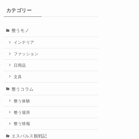
カテゴリー
整うモノ
インテリア
ファッション
日用品
文具
整うコラム
整う体験
整う場所
整う情報
エスパルス観戦記