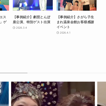
水エス
【事例紹介】劇団とんぼ
【事例紹介】さがら子生
」ゲ
座公演、特別ゲスト出演
まれ温泉会館お客様感謝
イベント
2026.3.4
2026.4.1