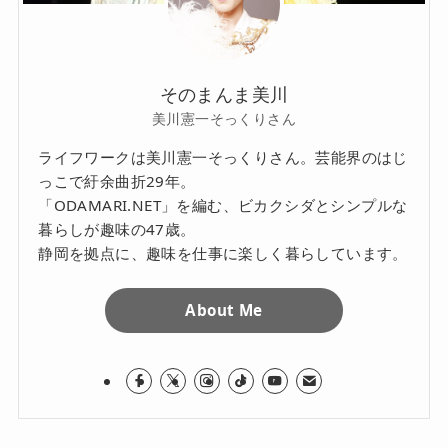
そのまんま美川
美川憲一そっくりさん
ライフワークは美川憲一そっくりさん。芸能界のはじ
っこで紆余曲折29年。
「ODAMARI.NET」を編む、ビカクシダとシンプルな
暮らしが趣味の47歳。
静岡を拠点に、趣味を仕事に楽しく暮らしています。
About Me