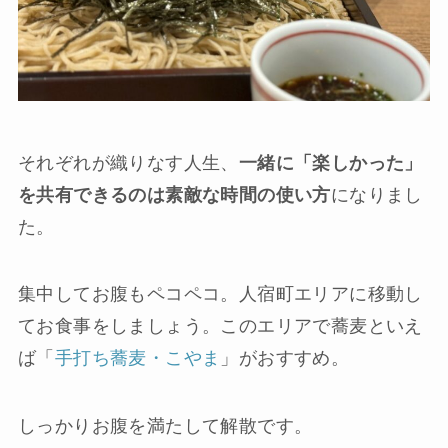
それぞれが織りなす人生、
一緒に「楽しかった」
を共有できるのは素敵な時間の使い方
になりまし
た。
集中してお腹もペコペコ。人宿町エリアに移動し
てお食事をしましょう。このエリアで蕎麦といえ
ば「
手打ち蕎麦・こやま
」がおすすめ。
しっかりお腹を満たして解散です。