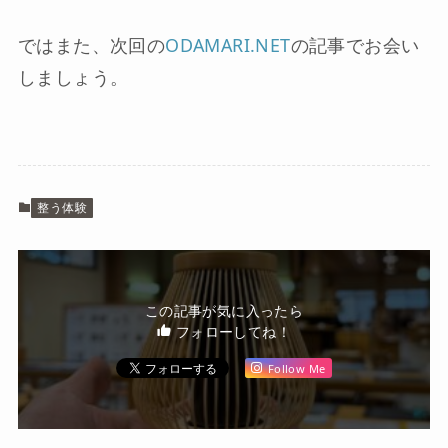
ではまた、次回の
ODAMARI.NET
の記事でお会い
しましょう。
整う体験
この記事が気に入ったら
フォローしてね！
Follow Me