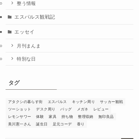
整う情報
エスパルス観戦記
エッセイ
月刊まんま
特別な日
タグ
アタクシの暮らす街
エスパルス
キッチン周り
サッカー観戦
ツーショット
デスク周り
バッグ
メガネ
レビュー
レモンサワー
体験
家具
持ち物
整理収納
無印良品
美川憲一さん
誕生日
足元コーデ
香り