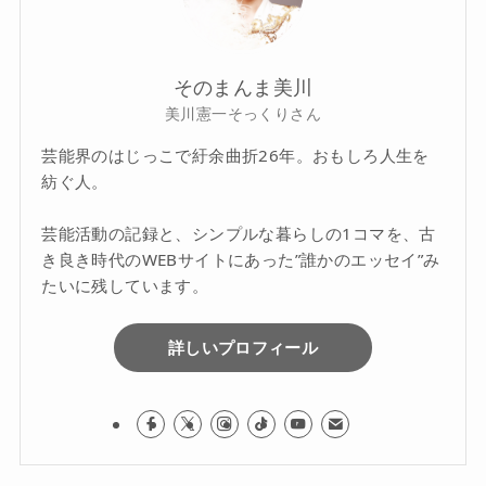
そのまんま美川
美川憲一そっくりさん
芸能界のはじっこで紆余曲折26年。おもしろ人生を
紡ぐ人。
芸能活動の記録と、シンプルな暮らしの1コマを、古
き良き時代のWEBサイトにあった”誰かのエッセイ”み
たいに残しています。
詳しいプロフィール