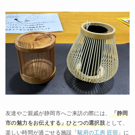
友達やご親戚が静岡市へご来訪の際には、
「静岡
市の魅力をお伝えする」ひとつの選択肢
として、
楽しい時間が過ごせる施設「
駿府の工房 匠宿
」に