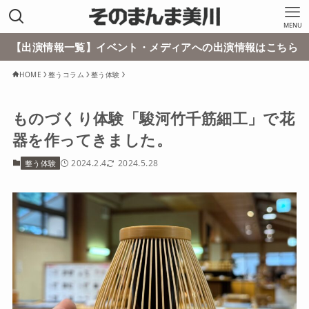
MENU
【出演情報一覧】イベント・メディアへの出演情報はこちら
HOME
整うコラム
整う体験
ものづくり体験「駿河竹千筋細工」で花
器を作ってきました。
2024.2.4
2024.5.28
整う体験