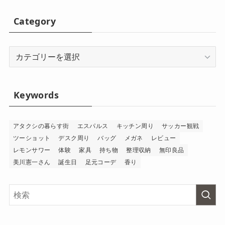
Category
Category
Keywords
アタクシの暮らす街
エスパルス
キッチン周り
サッカー観戦
ツーショット
デスク周り
バッグ
メガネ
レビュー
レモンサワー
体験
家具
持ち物
整理収納
無印良品
美川憲一さん
誕生日
足元コーデ
香り