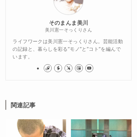
そのまんま美川
美川憲一そっくりさん
ライフワークは美川憲一そっくりさん。芸能活動
の記録と、暮らしを彩る”モノ”と”コト”を編んで
います。
関連記事