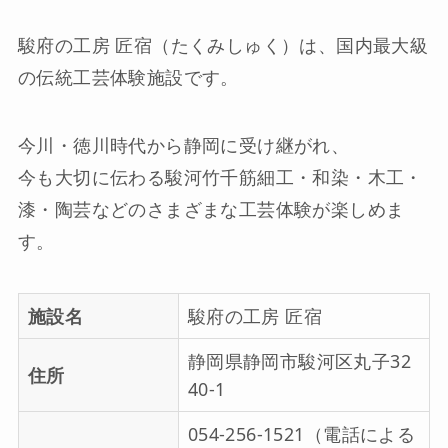
駿府の工房 匠宿（たくみしゅく）は、国内最大級
の伝統工芸体験施設です。
今川・徳川時代から静岡に受け継がれ、
今も大切に伝わる駿河竹千筋細工・和染・木工・
漆・陶芸などのさまざまな工芸体験が楽しめま
す。
施設名
駿府の工房 匠宿
静岡県静岡市駿河区丸子32
住所
40-1
054-256-1521（電話による