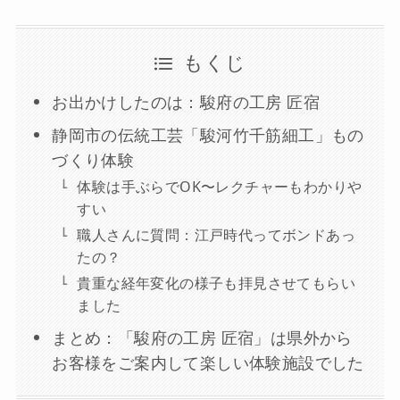
もくじ
お出かけしたのは：駿府の工房 匠宿
静岡市の伝統工芸「駿河竹千筋細工」もの
づくり体験
体験は手ぶらでOK〜レクチャーもわかりや
すい
職人さんに質問：江戸時代ってボンドあっ
たの？
貴重な経年変化の様子も拝見させてもらい
ました
まとめ：「駿府の工房 匠宿」は県外から
お客様をご案内して楽しい体験施設でした